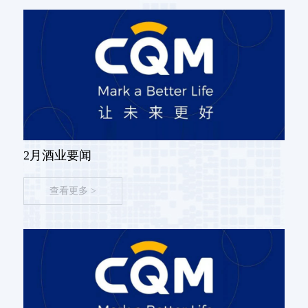
2月酒业要闻
查看更多 >