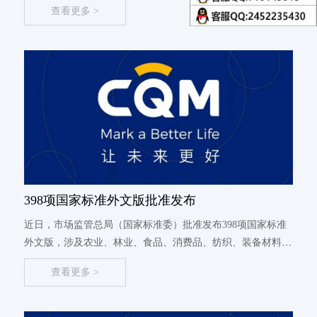
查看更多 >
分：成套电力开关和控制设备》将于2024年...
398项国家标准外文版批准发布
近日，市场监管总局（国家标准委）批准发布398项国家标准
外文版，涉及农业、林业、食品、消费品、纺织、装备材料、
交通物流、信息技术、社会管理、节能降碳、医药技术等领
查看更多 >
域，将在促进贸易便利化，推动国际合作交流方面发挥积极作
用。《粮油检验 ...