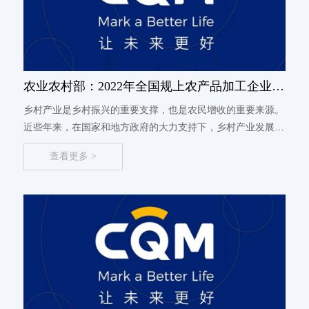
农业农村部：2022年全国规上农产品加工企业营
业收入超过19万亿元
乡村产业是乡村振兴的重要支撑，也是农民增收的重要来源。
近些年来，在国家和地方政府的大力支持下，乡村产业发展取
得了显著成效，农产品加工、休闲农业、网络销售等新业态新
查看更多 >
模式不断涌现，农业品牌影响力不断提升。据农业农村部总农
艺师、发展规划司...