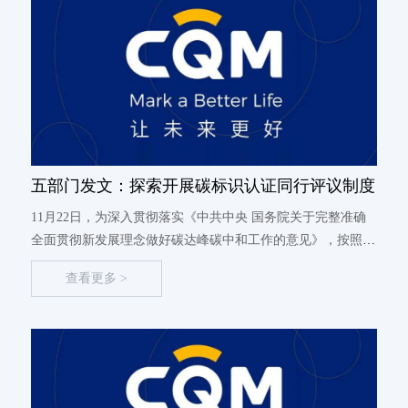
五部门发文：探索开展碳标识认证同行评议制度
11月22日，为深入贯彻落实《中共中央 国务院关于完整准确
全面贯彻新发展理念做好碳达峰碳中和工作的意见》，按照
《2030年前碳达峰行动方案》部署要求，加快提升我国重点产
查看更多 >
品碳足迹管理水平，促进相关行业绿色低碳转型，积极引导绿
色低碳消费...